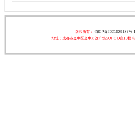
版权所有：
蜀ICP备2021029187号-
地址：成都市金牛区金牛万达广场SOHO D座13楼 电话：028-