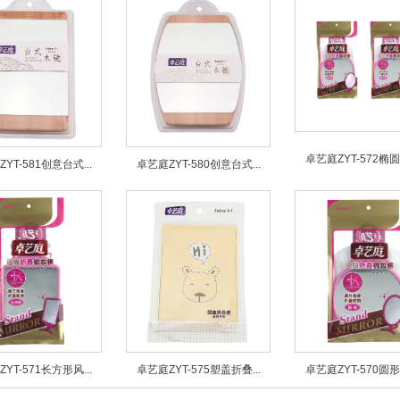
卓艺庭ZYT-572椭圆形
YT-581创意台式...
卓艺庭ZYT-580创意台式...
YT-571长方形风...
卓艺庭ZYT-575塑盖折叠...
卓艺庭ZYT-570圆形风