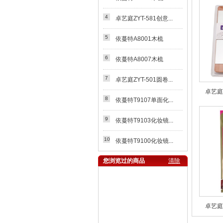
4
卓艺庭ZYT-581创意...
5
依蔓特A8001木梳
6
依蔓特A8007木梳
7
卓艺庭ZYT-501圆卷...
卓艺庭Z
8
依蔓特T9107单面化...
9
依蔓特T9103化妆镜...
10
依蔓特T9100化妆镜...
您浏览过的商品
清除
卓艺庭Z