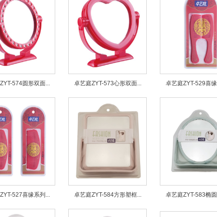
YT-574圆形双面...
卓艺庭ZYT-573心形双面...
卓艺庭ZYT-529喜缘系
YT-527喜缘系列...
卓艺庭ZYT-584方形塑框...
卓艺庭ZYT-583椭圆塑