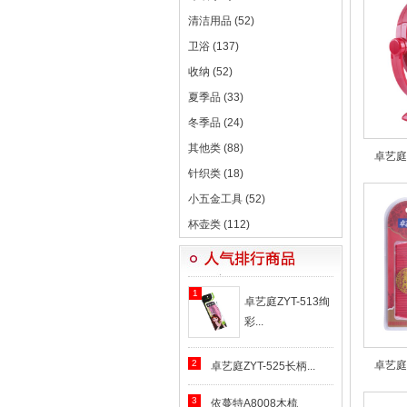
清洁用品 (52)
卫浴 (137)
收纳 (52)
夏季品 (33)
冬季品 (24)
其他类 (88)
卓艺庭Z
针织类 (18)
小五金工具 (52)
杯壶类 (112)
1
卓艺庭ZYT-513绚
彩...
2
卓艺庭Z
卓艺庭ZYT-525长柄...
3
依蔓特A8008木梳