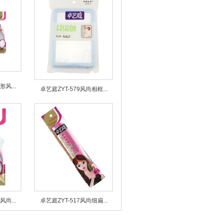
风...
卓艺庭ZYT-579风尚相框...
尚...
卓艺庭ZYT-517风尚细扁...