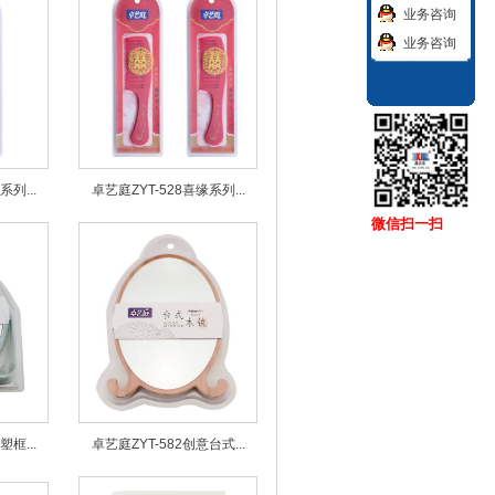
业务咨询
业务咨询
列...
卓艺庭ZYT-528喜缘系列...
微信扫一扫
框...
卓艺庭ZYT-582创意台式...